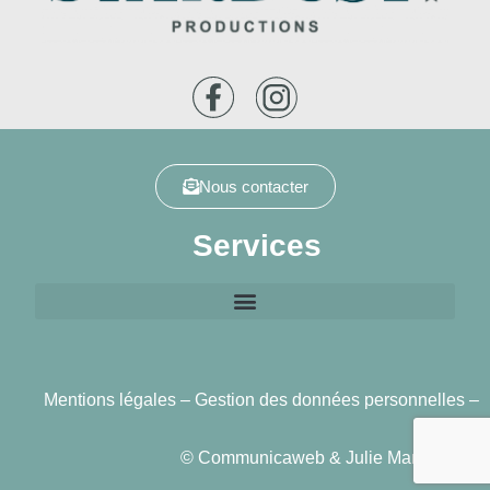
Nous contacter
Services
Mentions légales
–
Gestion des données personnelles
–
CGV
©
Communicaweb
&
Julie Martin
2023