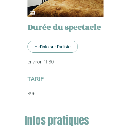
Durée du spectacle
+ d'info sur l'artiste
environ 1h30
TARIF
39€
Infos pratiques