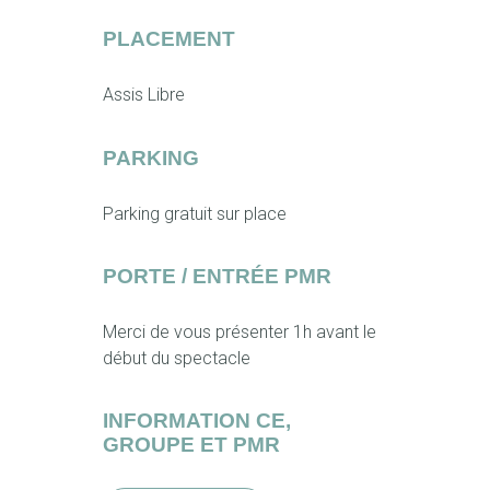
PLACEMENT
Assis Libre
PARKING
Parking gratuit sur place
PORTE / ENTRÉE PMR
Merci de vous présenter 1h avant le
début du spectacle
INFORMATION CE,
GROUPE ET PMR