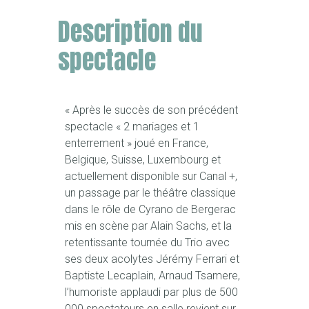
Description du
spectacle
« Après le succès de son précédent
spectacle « 2 mariages et 1
enterrement » joué en France,
Belgique, Suisse, Luxembourg et
actuellement disponible sur Canal +,
un passage par le théâtre classique
dans le rôle de Cyrano de Bergerac
mis en scène par Alain Sachs, et la
retentissante tournée du Trio avec
ses deux acolytes Jérémy Ferrari et
Baptiste Lecaplain, Arnaud Tsamere,
l’humoriste applaudi par plus de 500
000 spectateurs en salle revient sur