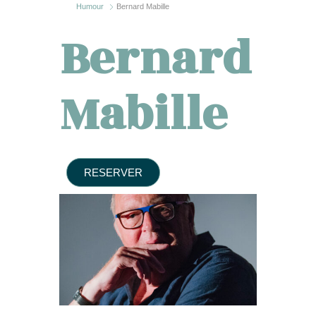
Humour
Bernard Mabille
Bernard
Mabille
RESERVER