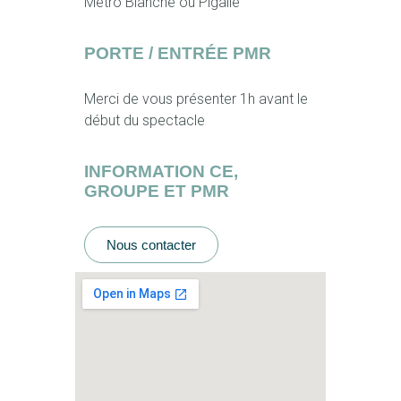
Metro Blanche ou Pigalle
PORTE / ENTRÉE PMR
Merci de vous présenter 1h avant le
début du spectacle
INFORMATION CE,
GROUPE ET PMR
Nous contacter