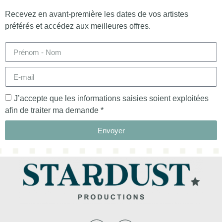
Recevez en avant-première les dates de vos artistes
préférés et accédez aux meilleures offres.
J’accepte que les informations saisies soient exploitées
afin de traiter ma demande *
Envoyer