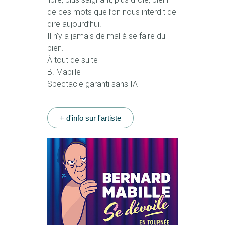
de ces mots que l’on nous interdit de
dire aujourd’hui.
Il n’y a jamais de mal à se faire du
bien.
À tout de suite
B. Mabille
Spectacle garanti sans IA
+ d'info sur l'artiste