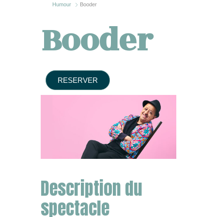
Humour
Booder
Booder
RESERVER
Description du
spectacle