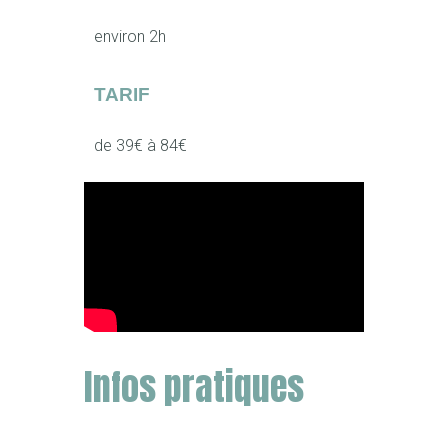
environ 2h
TARIF
de 39€ à 84€
Infos pratiques