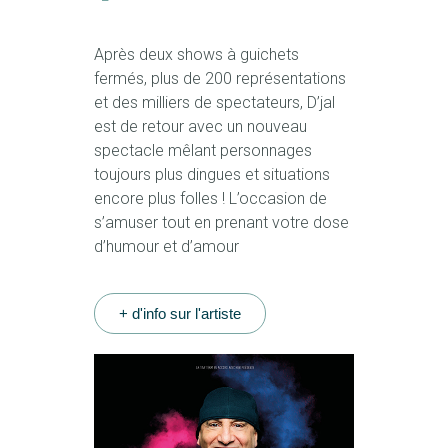
Après deux shows à guichets
fermés, plus de 200 représentations
et des milliers de spectateurs, D’jal
est de retour avec un nouveau
spectacle mêlant personnages
toujours plus dingues et situations
encore plus folles ! L’occasion de
s’amuser tout en prenant votre dose
d’humour et d’amour
+ d'info sur l'artiste