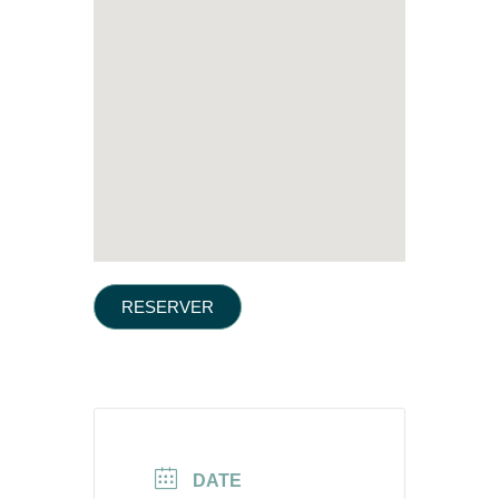
RESERVER
DATE