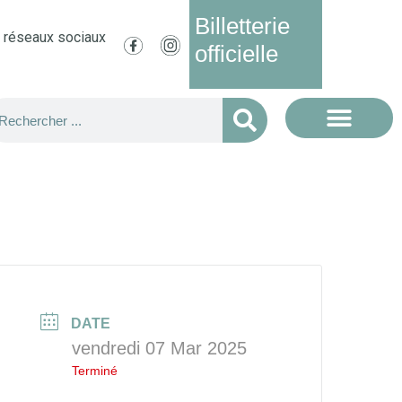
Billetterie
s réseaux sociaux
officielle
DATE
vendredi 07 Mar 2025
Terminé