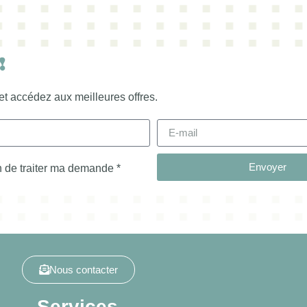
!
et accédez aux meilleures offres.
Envoyer
in de traiter ma demande *
Nous contacter
Services