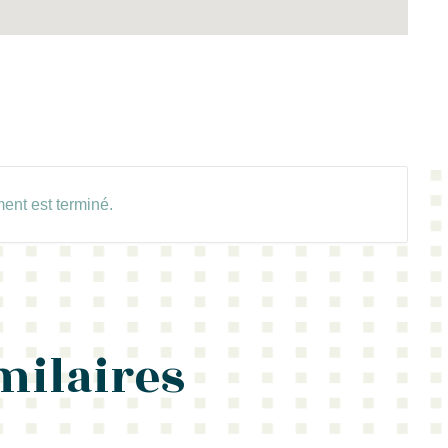
ent est terminé.
milaires