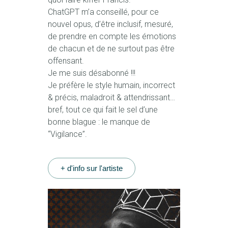
ChatGPT m’a conseillé, pour ce
nouvel opus, d’être inclusif, mesuré,
de prendre en compte les émotions
de chacun et de ne surtout pas être
offensant.
Je me suis désabonné !!!
Je préfère le style humain, incorrect
& précis, maladroit & attendrissant…
bref, tout ce qui fait le sel d’une
bonne blague : le manque de
“Vigilance”.
+ d'info sur l'artiste