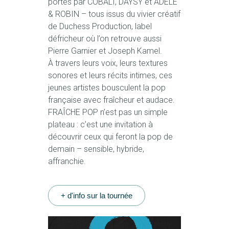
portés par COBALT, DAYSY et ADÈLE
& ROBIN – tous issus du vivier créatif
de Duchess Production, label
défricheur où l’on retrouve aussi
Pierre Garnier et Joseph Kamel.
À travers leurs voix, leurs textures
sonores et leurs récits intimes, ces
jeunes artistes bousculent la pop
française avec fraîcheur et audace.
FRAÎCHE POP n’est pas un simple
plateau : c’est une invitation à
découvrir ceux qui feront la pop de
demain – sensible, hybride,
affranchie.
+ d'info sur la tournée