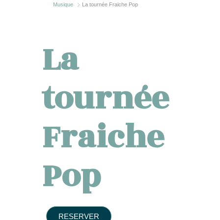
Musique
La tournée Fraiche Pop
La
tournée
Fraiche
Pop
RESERVER