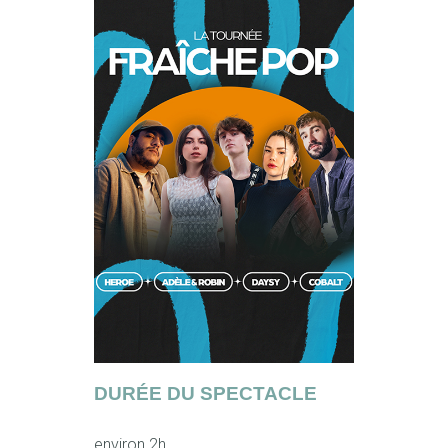
DURÉE DU SPECTACLE
environ 2h