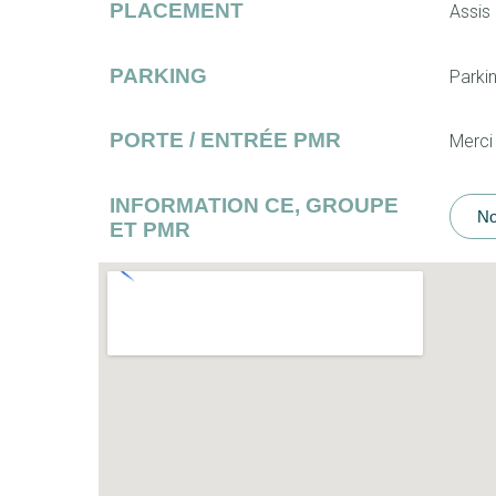
PLACEMENT
Assis 
PARKING
Parkin
PORTE / ENTRÉE PMR
Merci
INFORMATION CE, GROUPE
No
ET PMR