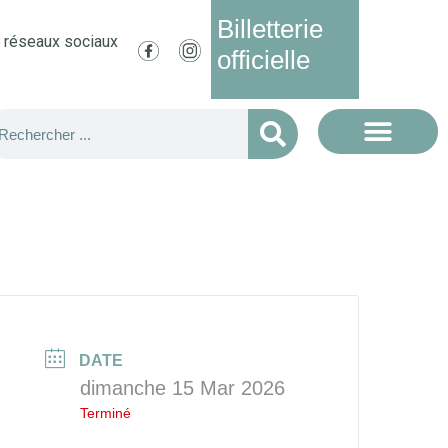
Billetterie
s réseaux sociaux
officielle
DATE
dimanche 15 Mar 2026
Terminé