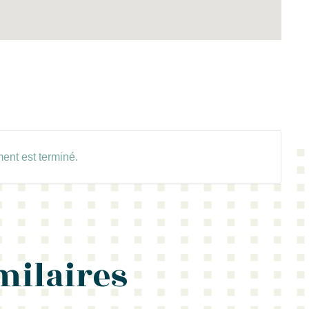
ent est terminé.
milaires