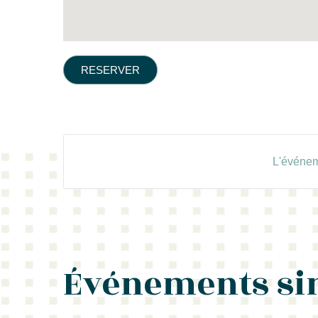
RESERVER
L'événem
Événements si