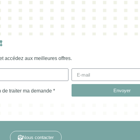
!
et accédez aux meilleures offres.
Envoyer
in de traiter ma demande *
Nous contacter