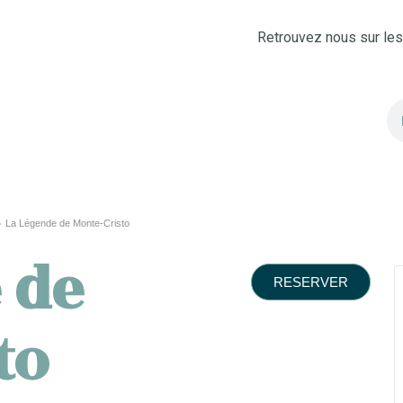
Retrouvez nous sur le
La Légende de Monte-Cristo
 de
RESERVER
to