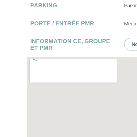
PARKING
Parkin
PORTE / ENTRÉE PMR
Merci
INFORMATION CE, GROUPE
No
ET PMR