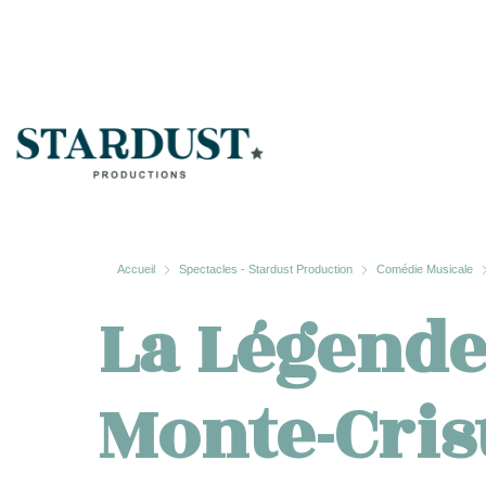
Accueil
Spectacles - Stardust Production
Comédie Musicale
La Légende
Monte-Cris