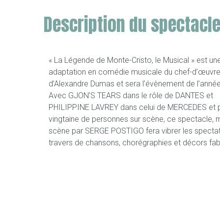
Description du spectacl
« La Légende de Monte-Cristo, le Musical » est un
adaptation en comédie musicale du chef-d’œuvr
d’Alexandre Dumas et sera l’évènement de l’anné
Avec GJON’S TEARS dans le rôle de DANTES et
PHILIPPINE LAVREY dans celui de MERCEDES et p
vingtaine de personnes sur scène, ce spectacle, 
scène par SERGE POSTIGO fera vibrer les specta
travers de chansons, chorégraphies et décors fab