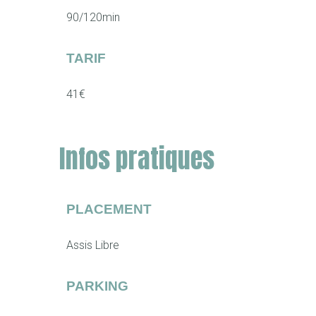
90/120min
TARIF
41€
Infos pratiques
PLACEMENT
Assis Libre
PARKING