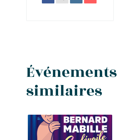
Événements
similaires