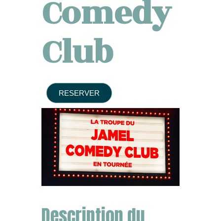
Comedy
Club
RESERVER
Description du