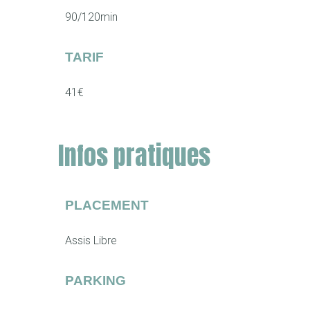
90/120min
TARIF
41€
Infos pratiques
PLACEMENT
Assis Libre
PARKING