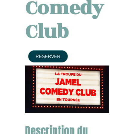
Comedy
Club
RESERVER
Description du