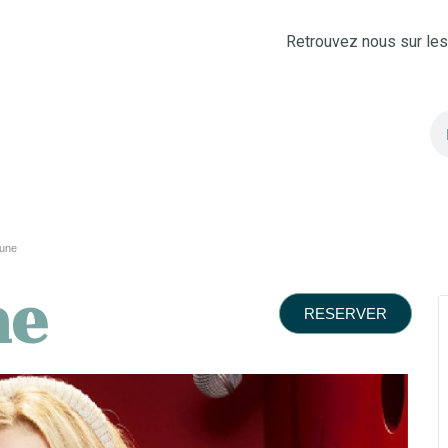
Retrouvez nous sur le
aune
ne
RESERVER