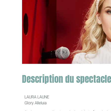
Description du spectacl
LAURA LAUNE
Glory Alleluia