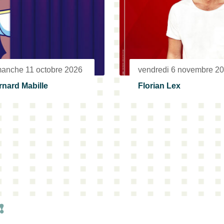
manche 11 octobre 2026
vendredi 6 novembre 2
rnard Mabille
Florian Lex
!