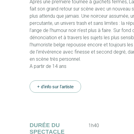
Après une première tournée à guichets fermés, L
fait son grand retour sur scène avec un nouveau 
plus attendu que jamais. Une noirceur assumée, un
percutante, un univers trash et sans limites : la ré
l’ange de l’humour noir n’est plus à faire. Sur fond 
dénonciation et à travers les sujets les plus sensib
l’humoriste belge repousse encore et toujours les 
de l’irrévérence avec finesse et second degré, da
en scène très personnel.
A partir de 14 ans
+ d'info sur l'artiste
DURÉE DU
1h40
SPECTACLE