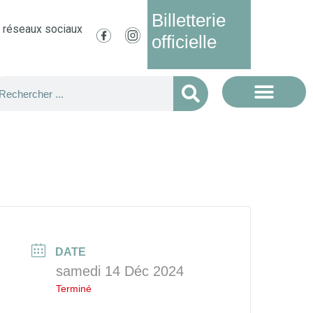
Billetterie
s réseaux sociaux
officielle
DATE
samedi 14 Déc 2024
Terminé