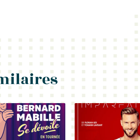
milaires