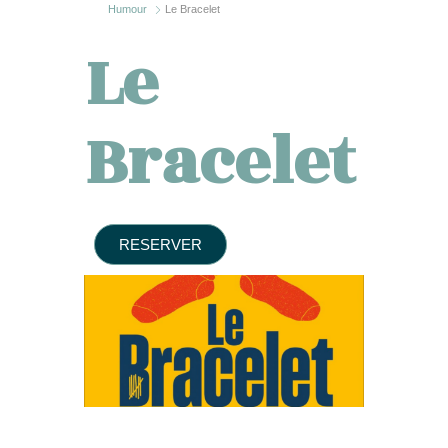
Humour
Le Bracelet
Le
Bracelet
RESERVER