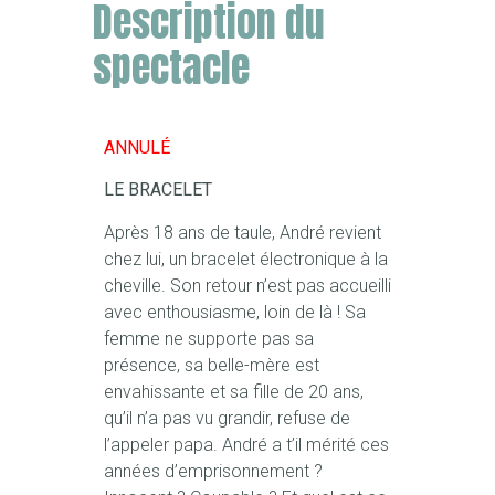
Description du
spectacle
ANNULÉ
LE BRACELET
Après 18 ans de taule, André revient
chez lui, un bracelet électronique à la
cheville. Son retour n’est pas accueilli
avec enthousiasme, loin de là ! Sa
femme ne supporte pas sa
présence, sa belle-mère est
envahissante et sa fille de 20 ans,
qu’il n’a pas vu grandir, refuse de
l’appeler papa. André a t’il mérité ces
années d’emprisonnement ?