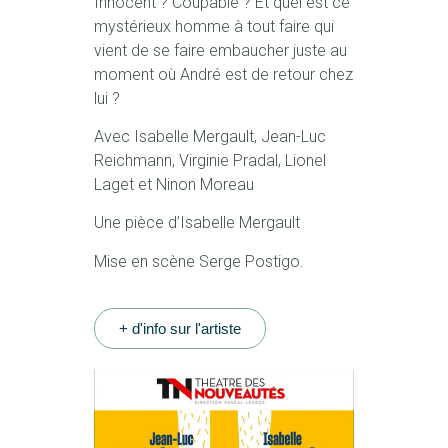
Innocent ? Coupable ? Et quel est ce
mystérieux homme à tout faire qui
vient de se faire embaucher juste au
moment où André est de retour chez
lui ?
Avec Isabelle Mergault, Jean-Luc
Reichmann, Virginie Pradal, Lionel
Laget et Ninon Moreau
Une pièce d’Isabelle Mergault
Mise en scène Serge Postigo.
+ d'info sur l'artiste