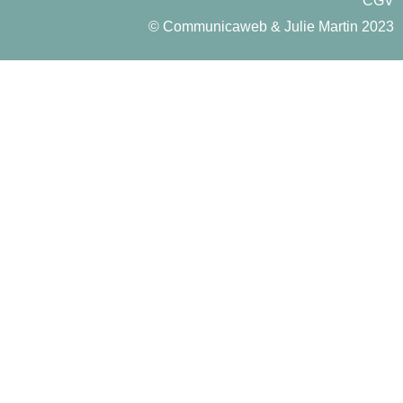
CGV
©
Communicaweb
&
Julie Martin
2023