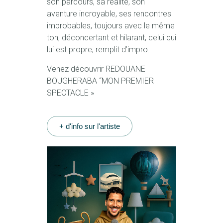
son parcours, sa réalité, son
aventure incroyable, ses rencontres
improbables, toujours avec le même
ton, déconcertant et hilarant, celui qui
lui est propre, remplit d’impro.
Venez découvrir REDOUANE
BOUGHERABA “MON PREMIER
SPECTACLE »
+ d'info sur l'artiste