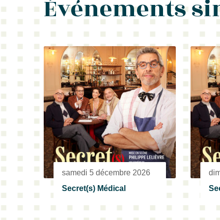
Événements si
samedi 5 décembre 2026
di
Secret(s) Médical
Sec