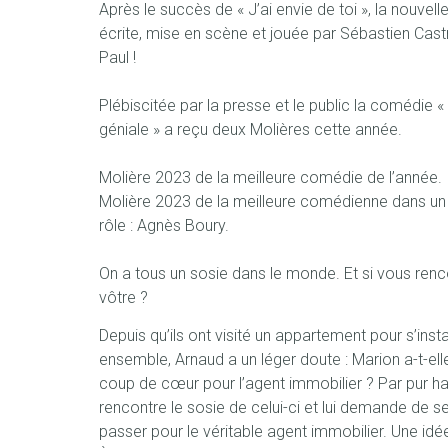
Après le succès de « J’ai envie de toi », la nouvel
écrite, mise en scène et jouée par Sébastien Cas
Paul !
Plébiscitée par la presse et le public la comédie «
géniale » a reçu deux Molières cette année.
Molière 2023 de la meilleure comédie de l’année.
Molière 2023 de la meilleure comédienne dans u
rôle : Agnès Boury.
On a tous un sosie dans le monde. Et si vous renco
vôtre ?
Depuis qu’ils ont visité un appartement pour s’insta
ensemble, Arnaud a un léger doute : Marion a-t-ell
coup de cœur pour l’agent immobilier ? Par pur has
rencontre le sosie de celui-ci et lui demande de se
passer pour le véritable agent immobilier. Une idé