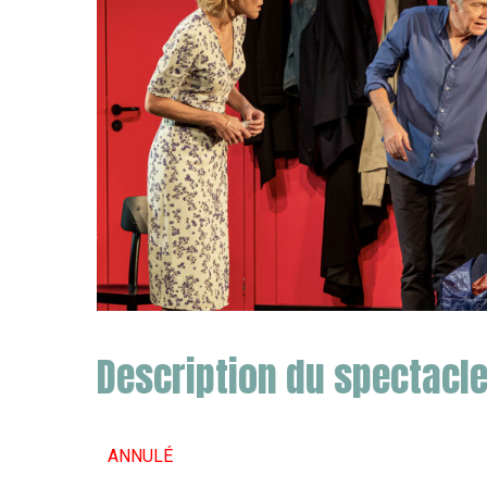
Description du spectacl
ANNULÉ