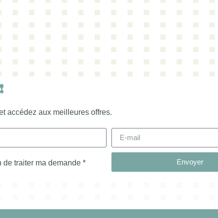
!
et accédez aux meilleures offres.
Envoyer
in de traiter ma demande *