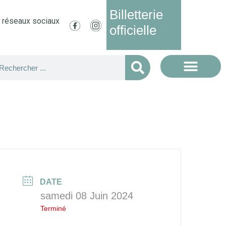
Billetterie
s réseaux sociaux
officielle
DATE
samedi 08 Juin 2024
Terminé