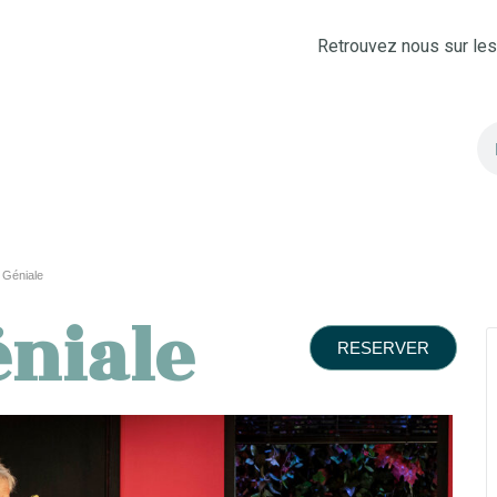
Retrouvez nous sur le
 Géniale
éniale
RESERVER