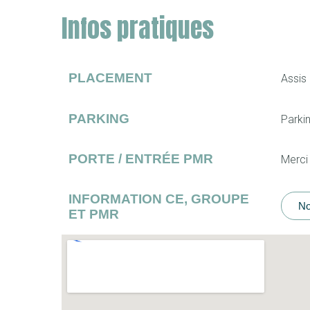
Infos pratiques
PLACEMENT
Assis
PARKING
Parkin
PORTE / ENTRÉE PMR
Merci
INFORMATION CE, GROUPE
No
ET PMR