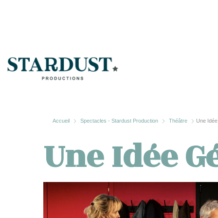
Accueil
Spectacles - Stardust Production
Théâtre
Une Idée
Une Idée G