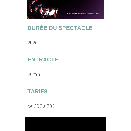
DURÉE DU SPECTACLE
2h20
ENTRACTE
20min
TARIFS
de 30€ à 70€