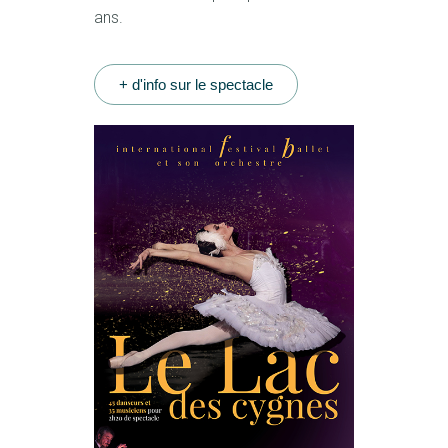
ans.
+ d'info sur le spectacle