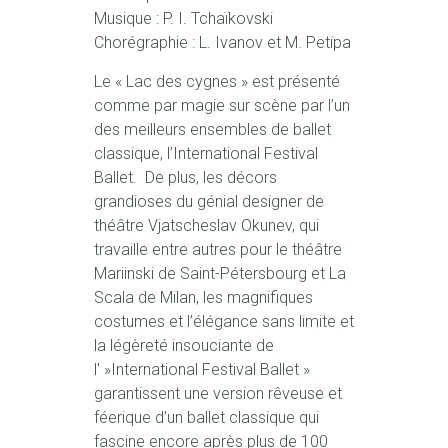
Musique : P. I. Tchaïkovski
Chorégraphie : L. Ivanov et M. Petipa
Le « Lac des cygnes » est présenté
comme par magie sur scène par l’un
des meilleurs ensembles de ballet
classique, l’International Festival
Ballet. De plus, les décors
grandioses du génial designer de
théâtre Vjatscheslav Okunev, qui
travaille entre autres pour le théâtre
Mariinski de Saint-Pétersbourg et La
Scala de Milan, les magnifiques
costumes et l’élégance sans limite et
la légèreté insouciante de
l' »International Festival Ballet »
garantissent une version rêveuse et
féerique d’un ballet classique qui
fascine encore après plus de 100